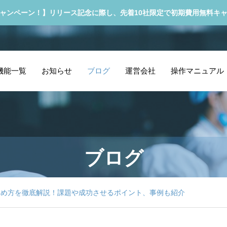
ャンペーン！】リリース記念に際し、先着10社限定で初期費用無料キ
機能一覧
お知らせ
ブログ
運営会社
操作マニュアル
ブログ
進め方を徹底解説！課題や成功させるポイント、事例も紹介