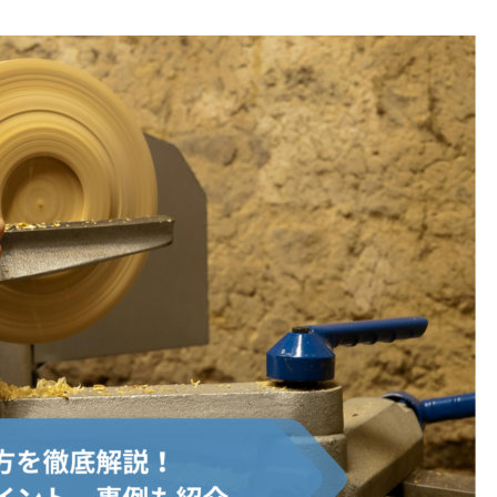
働きがいのある職場とは？正し
早期離職とは？主な理由や対
い考え方に基づく職場づくりの
方法、実際の離職率を解説
方法や得られるメリットなどを
解説