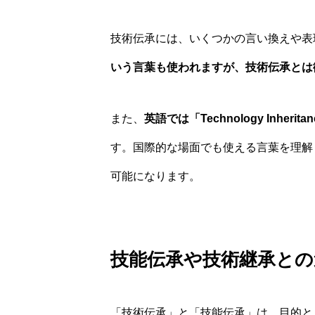
技術伝承には、いくつかの言い換えや表
いう言葉も使われますが、技術伝承とは
また、
英語では「Technology Inherit
す。国際的な場面でも使える言葉を理解
可能になります。
技能伝承や技術継承との
「技術伝承」と「技能伝承」は、目的と