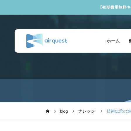
【初期費用無料キ
ホーム
blog
ナレッジ
技術伝承の