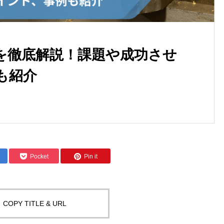
を徹底解説！課題や成功させ
も紹介
Pocket
Pin it
COPY TITLE & URL