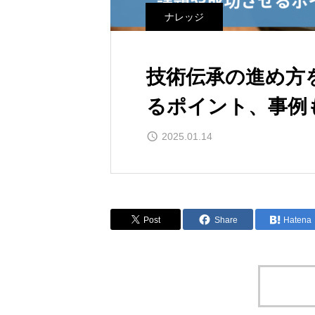
ナレッジ
技術伝承の進め方
るポイント、事例
2025.01.14
Post
Share
Hatena