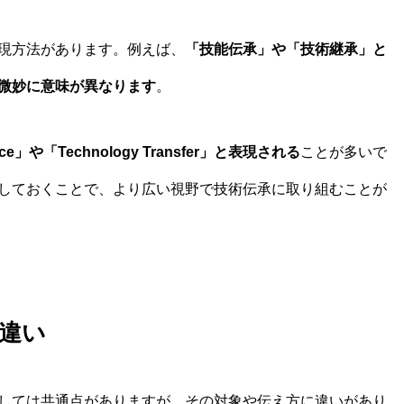
現方法があります。例えば、
「技能伝承」や「技術継承」と
微妙に意味が異なります
。
ance」や「Technology Transfer」と表現される
ことが多いで
しておくことで、より広い視野で技術伝承に取り組むことが
違い
しては共通点がありますが、その対象や伝え方に違いがあり