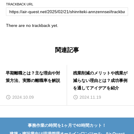
TRACKBACK URL
There are no trackback yet.
関連記事
残業削減のメリットや残業が
中小企業の従業員満足度ラン
減らない理由とは？成功事例
キング！従業員の声を反映し
を通してアイデアを紹介
たベスト企業10選
2024.11.19
2024.12.06
事務作業の時間を1ヶ月で40時間カット！
建築・建設業向け現場管理オールインワンツール - Air Quest