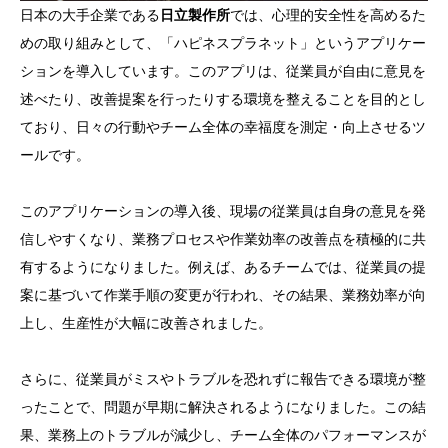
日本の大手企業である
日立製作所
では、心理的安全性を高めるた
めの取り組みとして、「ハピネスプラネット」というアプリケー
ションを導入しています。このアプリは、従業員が自由に意見を
述べたり、改善提案を行ったりする環境を整えることを目的とし
ており、日々の行動やチーム全体の幸福度を測定・向上させるツ
ールです。
このアプリケーションの導入後、現場の従業員は自身の意見を発
信しやすくなり、業務プロセスや作業効率の改善点を積極的に共
有するようになりました。例えば、あるチームでは、従業員の提
案に基づいて作業手順の変更が行われ、その結果、業務効率が向
上し、生産性が大幅に改善されました。
さらに、従業員がミスやトラブルを恐れずに報告できる環境が整
ったことで、問題が早期に解決されるようになりました。この結
果、業務上のトラブルが減少し、チーム全体のパフォーマンスが