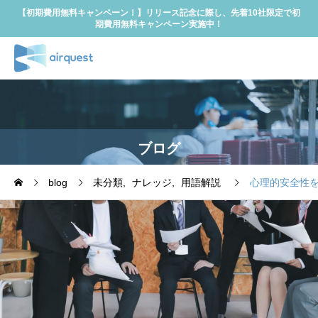
【初期費用無料キャンペーン！】リリース記念に際し、先着10社限定で初
期費用無料キャンペーン実施中！
ブログ
blog
未分類
ナレッジ
用語解説
心理的安全性