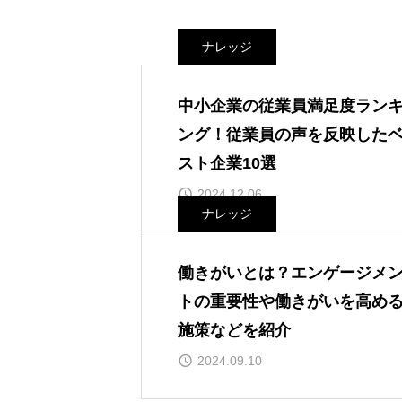
ナレッジ
中小企業の従業員満足度ラン
ング！従業員の声を反映した
スト企業10選
2024.12.06
ナレッジ
働きがいとは？エンゲージメ
トの重要性や働きがいを高め
施策などを紹介
2024.09.10