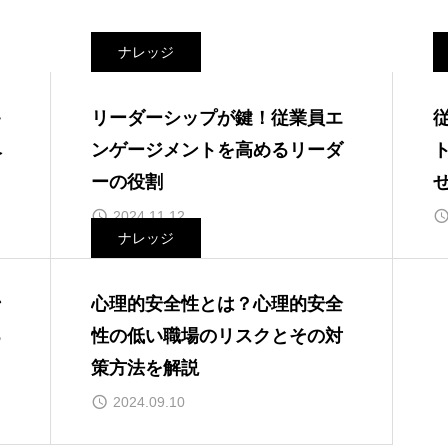
ナレッジ
キ
リーダーシップが鍵！従業員エ
ベ
ンゲージメントを高めるリーダ
ーの役割
2024.11.12
ナレッジ
ン
心理的安全性とは？心理的安全
る
性の低い職場のリスクとその対
策方法を解説
2024.09.10