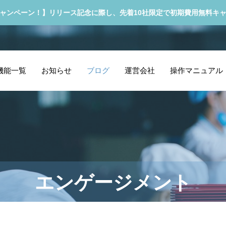
ャンペーン！】リリース記念に際し、先着10社限定で初期費用無料キ
機能一覧
お知らせ
ブログ
運営会社
操作マニュアル
エンゲージメント