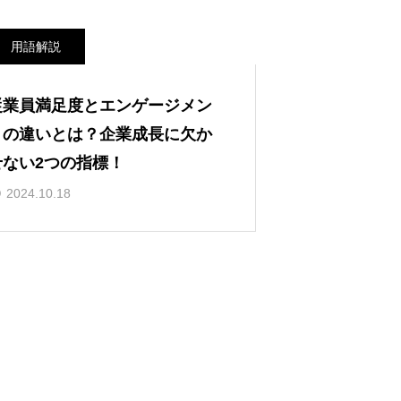
用語解説
従業員満足度とエンゲージメン
トの違いとは？企業成長に欠か
せない2つの指標！
2024.10.18