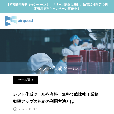
【初期費用無料キャンペーン！】リリース記念に際し、先着10社限定で初
期費用無料キャンペーン実施中！
シフト作成ツール
ツール選び
シフト作成ツールを有料・無料で総比較！業務
効率アップのための利用方法とは
2025.01.07