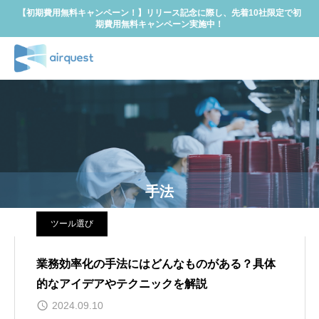
【初期費用無料キャンペーン！】リリース記念に際し、先着10社限定で初
期費用無料キャンペーン実施中！
手法
ツール選び
業務効率化の手法にはどんなものがある？具体
的なアイデアやテクニックを解説
2024.09.10