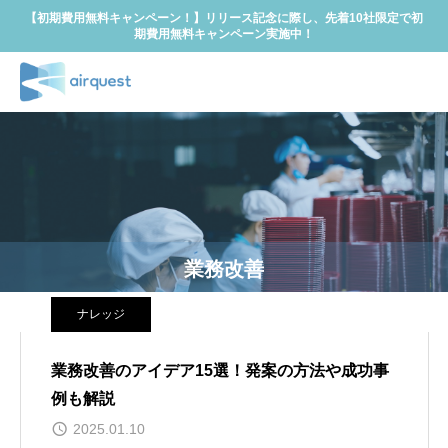
【初期費用無料キャンペーン！】リリース記念に際し、先着10社限定で初
期費用無料キャンペーン実施中！
業務改善
ナレッジ
業務改善のアイデア15選！発案の方法や成功事
例も解説
2025.01.10