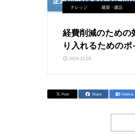
ナレッジ
建築・建設
経費削減のための
り入れるためのポ
2024.12.03
Post
Share
Hatena