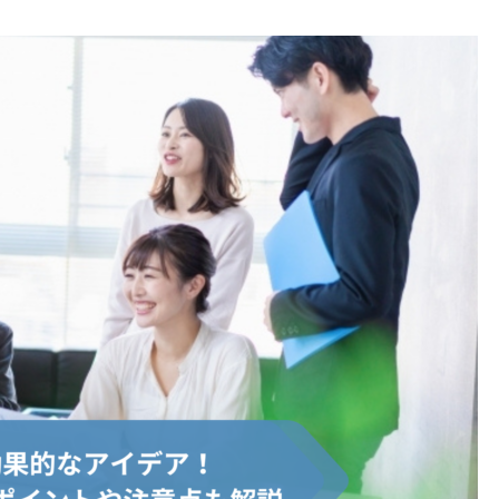
【看護・介護業向け】業務をわ
「仕組み化」の5ステップ！
かりやすく！マニュアル作成ツ
ット・デメリットや成功のた
ールの選び方と使い方
のポイントを解説