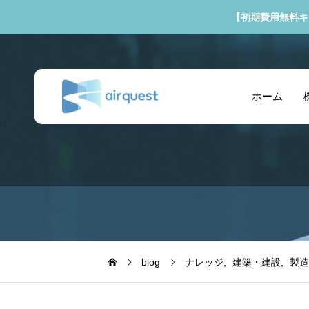
【初期費用無料キ
ホーム
blog
ナレッジ
建築・建設
製造