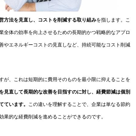
営方法を見直し、コストを削減する取り組み
を指します。こ
業全体の効率を向上させるための長期的かつ戦略的なアプロ
善やエネルギーコストの見直しなど、持続可能なコスト削減
すが、これは短期的に費用そのものを最小限に抑えることを
を見直して長期的な改善を目指すのに対し、経費節減は個別
てています。
この違いを理解することで、企業は単なる節約
効果的な経費削減を進めることができるのです。