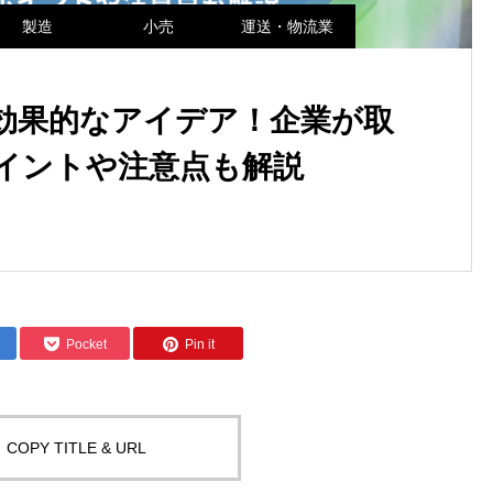
製造
小売
運送・物流業
効果的なアイデア！企業が取
イントや注意点も解説
Pocket
Pin it
COPY TITLE & URL