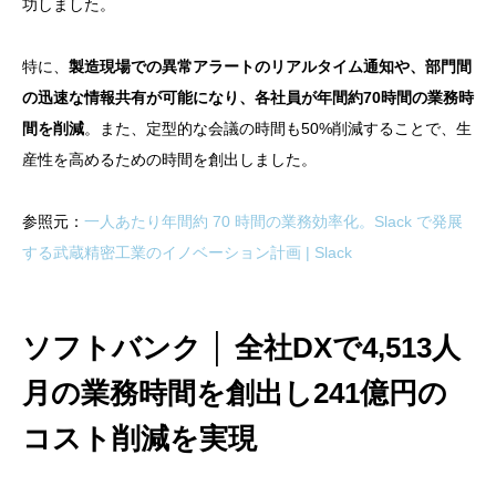
功しました。
特に、
製造現場での異常アラートのリアルタイム通知や、部門間
の迅速な情報共有が可能になり、各社員が年間約70時間の業務時
間を削減
。また、定型的な会議の時間も50%削減することで、生
産性を高めるための時間を創出しました。
参照元：
一人あたり年間約 70 時間の業務効率化。Slack で発展
する武蔵精密工業のイノベーション計画 | Slack
ソフトバンク │ 全社DXで4,513人
月の業務時間を創出し241億円の
コスト削減を実現