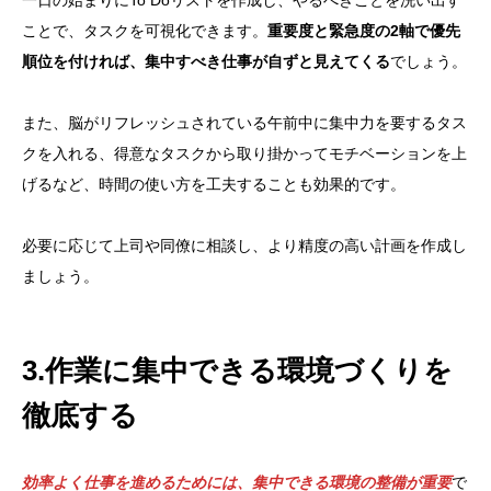
一日の始まりにTo Doリストを作成し、やるべきことを洗い出す
ことで、タスクを可視化できます。
重要度と緊急度の2軸で優先
順位を付ければ、集中すべき仕事が自ずと見えてくる
でしょう。
また、脳がリフレッシュされている午前中に集中力を要するタス
クを入れる、得意なタスクから取り掛かってモチベーションを上
げるなど、時間の使い方を工夫することも効果的です。
必要に応じて上司や同僚に相談し、より精度の高い計画を作成し
ましょう。
3.作業に集中できる環境づくりを
徹底する
効率よく仕事を進めるためには、集中できる環境の整備が重要
で