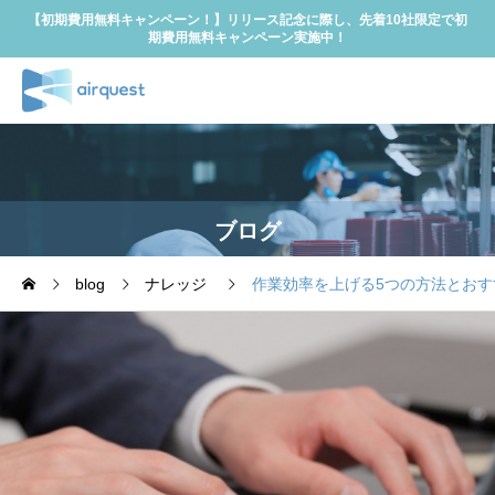
【初期費用無料キャンペーン！】リリース記念に際し、先着10社限定で初
期費用無料キャンペーン実施中！
ブログ
blog
ナレッジ
作業効率を上げる5つの方法とお