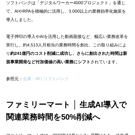
ソフトバンクは「デジタルワーカー4000プロジェクト」を通じ
て、AIやRPAを積極的に活用し、3,000以上の業務効率化施策を
導入しました。
電子押印の導入やAIを活用した動画面接など、幅広い業務改革を
実行し、約4,513人月相当の業務時間を創出。この取り組みによ
り
約241億円のコスト削減に成功し、さらに創出された時間は新
規事業開発など付加価値の高い業務にシフト
されています。
参照元：
企業・IR | ソフトバンク
ファミリーマート │ 生成AI導入で
関連業務時間を50%削減へ