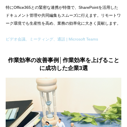
特にOffice365との緊密な連携が特徴で、SharePointを活用した
ドキュメント管理や共同編集もスムーズに行えます。リモートワ
ーク環境でも生産性を高め、業務の効率化に大きく貢献します。
ビデオ会議、ミーティング、通話 | Microsoft Teams
作業効率の改善事例│作業効率を上げること
に成功した企業3選